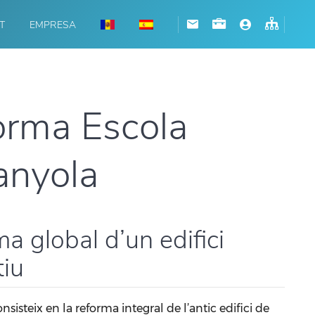
T
EMPRESA
orma Escola
anyola
a global d’un edifici
tiu
nsisteix en la reforma integral de l’antic edifici de