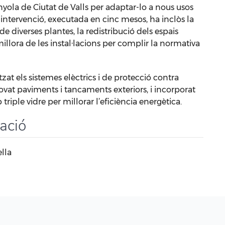
nyola de Ciutat de Valls per adaptar-lo a nous usos
 intervenció, executada en cinc mesos, ha inclòs la
de diverses plantes, la redistribució dels espais
 millora de les instal·lacions per complir la normativa
tzat els sistemes elèctrics i de protecció contra
ovat paviments i tancaments exteriors, i incorporat
triple vidre per millorar l’eficiència energètica.
zació
lla