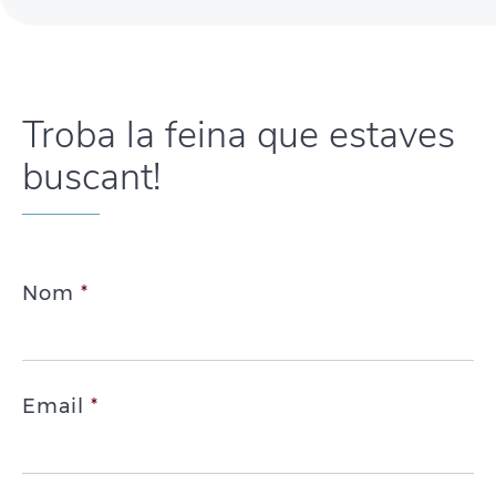
Troba la feina que estaves
buscant!
Nom
*
Email
*