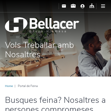
Vols Treballar amb
Nosaltres
Home
Portal de Feina
Busques feina? Nosaltres a
persones compromeses.