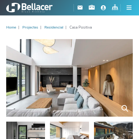
Home
Projectes
Residencial
Casa Positiva