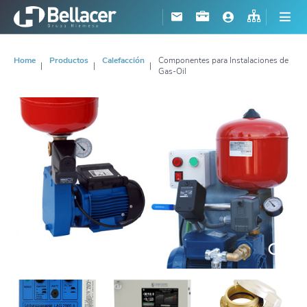
Home
Productos
Calefacción
Componentes para Instalaciones de
Gas-Oil