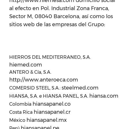
http://www.hiemesa.com domicilio social
al efecto en Pol. Industrial Zona Franca,
Sector M, 08040 Barcelona, así como los
sitios web de las empresas del Grupo:
HIERROS DEL MEDITERRANEO, S.A.
hiemed.com
ANTERO & Cía, S.A.
http://www.anteroeca.com
steelmed.com
COMERSID STEEL, S.A.:
hiansa.com
HIANSA, S.A. e HIANSA PANEL, S.A.
hiansapanel.co
Colombia
hiansapanel.cr
Costa Rica
hiansapanel.mx
México
hiansapanel.pe
Perú