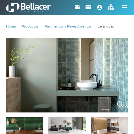
Home
Productos
Pavimentos y Revestimientos
Cerámicas